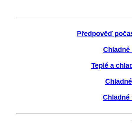
Předpověď počas
Chladné 
Teplé a chla
Chladné 
Chladné 